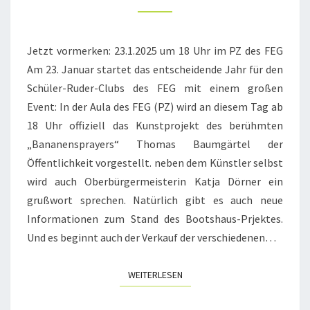
BOOTSHAUSES
Jetzt vormerken: 23.1.2025 um 18 Uhr im PZ des FEG
Am 23. Januar startet das entscheidende Jahr für den
Schüler-Ruder-Clubs des FEG mit einem großen
Event: In der Aula des FEG (PZ) wird an diesem Tag ab
18 Uhr offiziell das Kunstprojekt des berühmten
„Bananensprayers“ Thomas Baumgärtel der
Öffentlichkeit vorgestellt. neben dem Künstler selbst
wird auch Oberbürgermeisterin Katja Dörner ein
grußwort sprechen. Natürlich gibt es auch neue
Informationen zum Stand des Bootshaus-Prjektes.
Und es beginnt auch der Verkauf der verschiedenen…
WEITERLESEN
WEITERLESEN