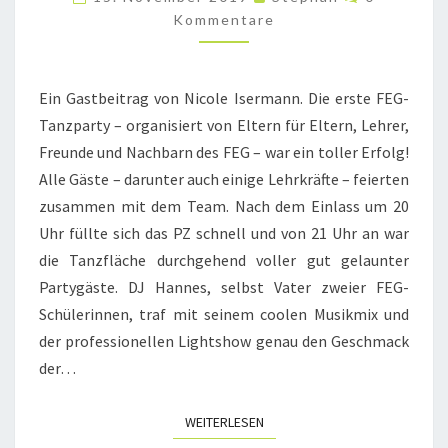
GUTEN
Kommentare
ZWECK
Ein Gastbeitrag von Nicole Isermann. Die erste FEG-
Tanzparty – organisiert von Eltern für Eltern, Lehrer,
Freunde und Nachbarn des FEG – war ein toller Erfolg!
Alle Gäste – darunter auch einige Lehrkräfte – feierten
zusammen mit dem Team. Nach dem Einlass um 20
Uhr füllte sich das PZ schnell und von 21 Uhr an war
die Tanzfläche durchgehend voller gut gelaunter
Partygäste. DJ Hannes, selbst Vater zweier FEG-
Schülerinnen, traf mit seinem coolen Musikmix und
der professionellen Lightshow genau den Geschmack
der…
WEITERLESEN
WEITERLESEN