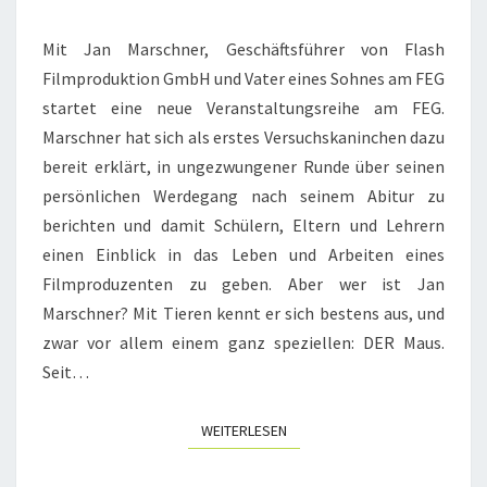
ZUM
Mit Jan Marschner, Geschäftsführer von Flash
REGISSEUR
Filmproduktion GmbH und Vater eines Sohnes am FEG
UND
startet eine neue Veranstaltungsreihe am FEG.
FILMPRODUZENTEN“
Marschner hat sich als erstes Versuchskaninchen dazu
bereit erklärt, in ungezwungener Runde über seinen
persönlichen Werdegang nach seinem Abitur zu
berichten und damit Schülern, Eltern und Lehrern
einen Einblick in das Leben und Arbeiten eines
Filmproduzenten zu geben. Aber wer ist Jan
Marschner? Mit Tieren kennt er sich bestens aus, und
zwar vor allem einem ganz speziellen: DER Maus.
Seit…
WEITERLESEN
WEITERLESEN