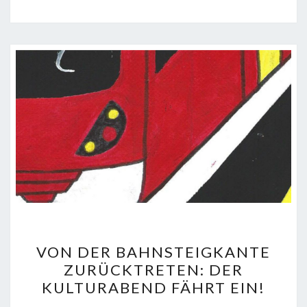
VON
VON DER BAHNSTEIGKANTE
DER
ZURÜCKTRETEN: DER
BAHNSTEIGKANTE
KULTURABEND FÄHRT EIN!
ZURÜCKTRETEN: