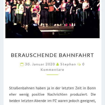
BERAUSCHENDE
BERAUSCHENDE BAHNFAHRT
BAHNFAHRT
Kommentare
30. Januar 2020
Stephan
0
Kommentare
Straßenbahnen haben ja in der letzten Zeit in Bonn
eher wenig positive Nachrichten produziert. Die
beiden letzten Abende im PZ waren jedoch geeignet,