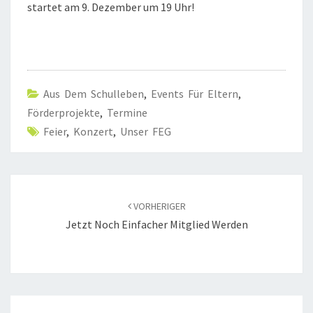
startet am 9. Dezember um 19 Uhr!
Aus Dem Schulleben
,
Events Für Eltern
,
Förderprojekte
,
Termine
Feier
,
Konzert
,
Unser FEG
Beitragsnavigation
VORHERIGER
Jetzt Noch Einfacher Mitglied Werden