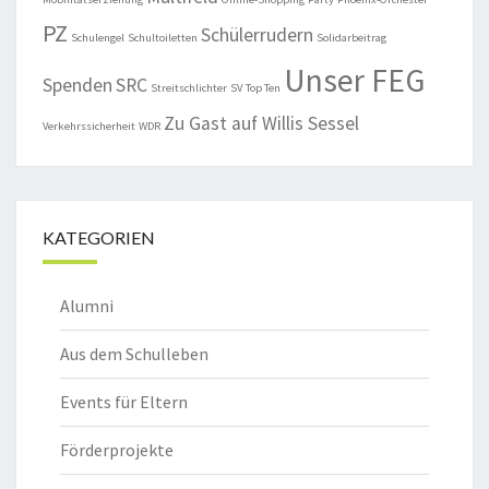
PZ
Schülerrudern
Schulengel
Schultoiletten
Solidarbeitrag
Unser FEG
Spenden
SRC
Streitschlichter
SV
Top Ten
Zu Gast auf Willis Sessel
Verkehrssicherheit
WDR
KATEGORIEN
Alumni
Aus dem Schulleben
Events für Eltern
Förderprojekte