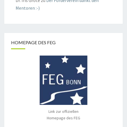
Dr. Iris Grote
zu
Der Förderverein dankt den
Mentoren :-)
HOMEPAGE DES FEG
Link zur offiziellen
Homepage des FEG