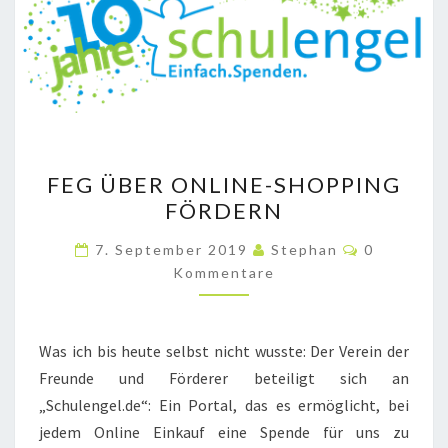
FEG
FEG ÜBER ONLINE-SHOPPING
ÜBER
FÖRDERN
ONLINE-
SHOPPING
Kommenta
7. September 2019
Stephan
0
FÖRDERN
Kommentare
Was ich bis heute selbst nicht wusste: Der Verein der
Freunde und Förderer beteiligt sich an
„Schulengel.de“: Ein Portal, das es ermöglicht, bei
jedem Online Einkauf eine Spende für uns zu