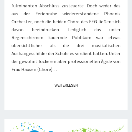
fulminanten Abschluss zusteuerte. Doch weder das
aus der Ferienruhe wiedererstandene Phoenix
Orchester, noch die beiden Chöre des FEG ließen sich
davon beeindrucken. Lediglich das unter
Regenschirmen kauernde Publikum war etwas
übersichtlicher als die drei musikalischen
Aushängeschilder der Schule es verdient hätten. Unter
der gewohnt lockeren aber professionellen Ägide von
Frau Hausen (Chöre)…
WEITERLESEN
WEITERLESEN