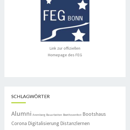
Link zur offiziellen
Homepage des FEG
SCHLAGWÖRTER
Alumni
Bootshaus
Aremberg
Bauarbeiten
Beethovenfest
Corona
Digitalisierung
Distanzlernen