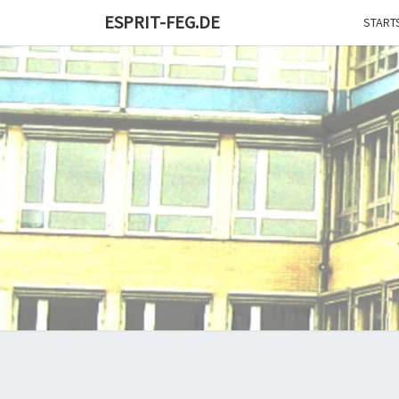
Skip
ESPRIT-FEG.DE
START
to
content