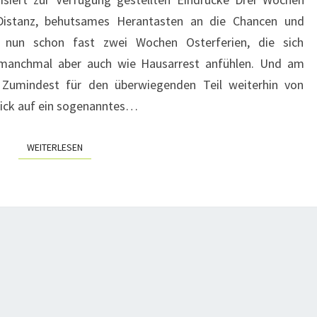
 Distanz, behutsames Herantasten an die Chancen und
 nun schon fast zwei Wochen Osterferien, die sich
 manchmal aber auch wie Hausarrest anfühlen. Und am
 Zumindest für den überwiegenden Teil weiterhin von
lick auf ein sogenanntes…
WEITERLESEN
WEITERLESEN