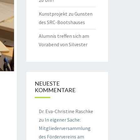
20 Uhr!
Kunstprojekt zu Gunsten
des SRC-Bootshauses
Alumnis treffen sich am
Vorabend von Silvester
NEUESTE
KOMMENTARE
Dr. Eva-Christine Raschke
zu
In eigener Sache:
Mitgliederversammlung
des Fördervereins am