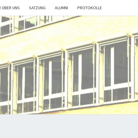
R ÜBER UNS
SATZUNG
ALUMNI
PROTOKOLLE
T-
DE