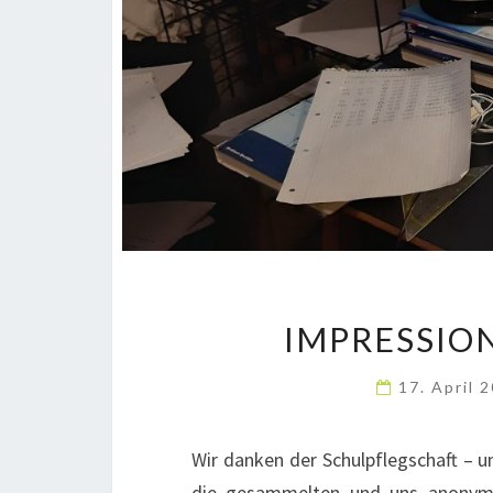
IMPRESSIO
17. April 
Wir danken der Schulpflegschaft – u
die gesammelten und uns anonymis