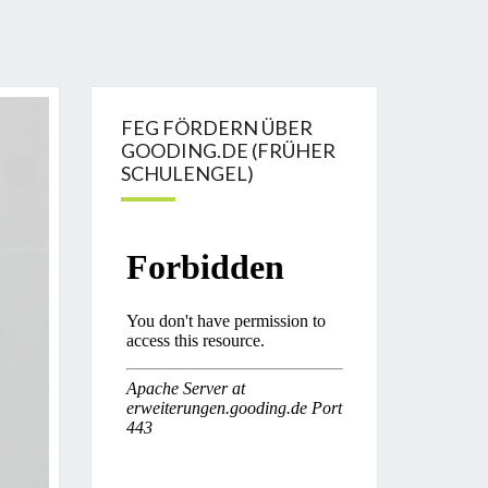
FEG FÖRDERN ÜBER
GOODING.DE (FRÜHER
SCHULENGEL)