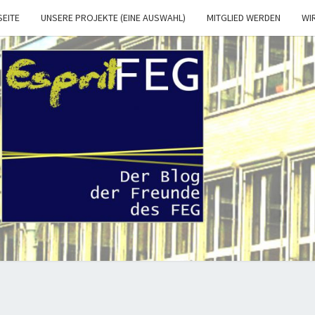
SEITE
UNSERE PROJEKTE (EINE AUSWAHL)
MITGLIED WERDEN
WI
ESPRI
Der Blog
Der
Freunde
Und
FEG.
Förderer