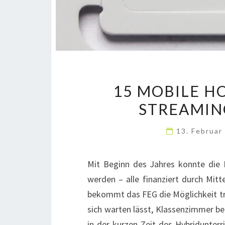
15 MOBILE H
STREAMIN
13. Februa
Mit Beginn des Jahres konnte die 
werden – alle finanziert durch Mit
bekommt das FEG die Möglichkeit t
sich warten lässt, Klassenzimmer b
in der kurzen Zeit des Hybridunterr