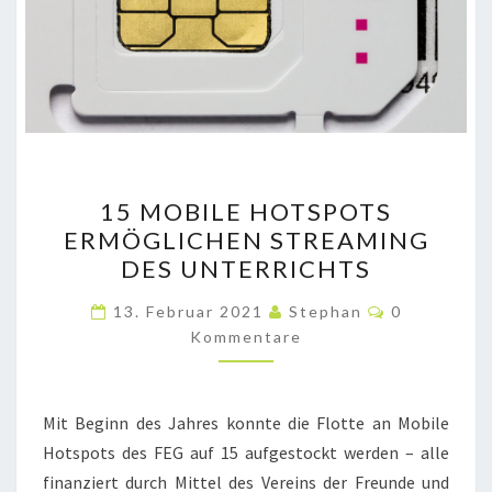
15
15 MOBILE HOTSPOTS
MOBILE
ERMÖGLICHEN STREAMING
HOTSPOTS
DES UNTERRICHTS
ERMÖGLICHEN
STREAMING
Kommentar
13. Februar 2021
Stephan
0
DES
Kommentare
UNTERRICHTS
Mit Beginn des Jahres konnte die Flotte an Mobile
Hotspots des FEG auf 15 aufgestockt werden – alle
finanziert durch Mittel des Vereins der Freunde und