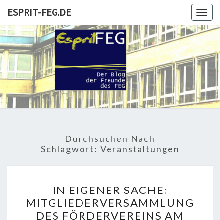
Skip
ESPRIT-FEG.DE
Togg
to
navig
content
ESPRIT-
Der Blog
Der
Freunde
FEG.DE
Und
Förderer
Durchsuchen Nach
Schlagwort:
Veranstaltungen
IN
IN EIGENER SACHE:
EIGENER
MITGLIEDERVERSAMMLUNG
SACHE:
DES FÖRDERVEREINS AM
MITGLIEDERVERSAMMLU