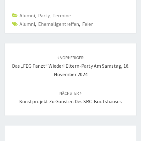
Alumni
,
Party
,
Termine
Alumni
,
Ehemaligentreffen
,
Feier
Beitragsnavigation
VORHERIGER
Das „FEG Tanzt“ Wieder! Eltern-Party Am Samstag, 16.
November 2024
NÄCHSTER
Kunstprojekt Zu Gunsten Des SRC-Bootshauses