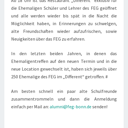
Ab 18 Uhr ist das Restaurant „Different“ exklusiv für
die Ehemaligen Schüler und Lehrer des FEG geöffnet
und alle werden wieder bis spät in die Nacht die
Möglichkeit haben, in Erinnerungen zu schwelgen,
alte Freundschaften wieder aufzufrischen, sowie
Neuigkeiten über das FEG zu erfahren.
In den letzten beiden Jahren, in denen das
Ehemaligentreffen auf den neuen Termin und in die
neue Location gewechselt ist, haben sich jeweils über
250 Ehemalige des FEG im „Different“ getroffen. #
Am besten schnell ein paar alte Schulfreunde
zusammentrommeln und dann die Anmeldung
einfach per Mail an:
alumni@feg-bonn.de
senden!