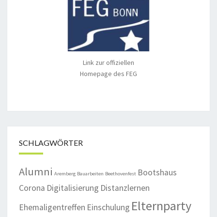
Link zur offiziellen
Homepage des FEG
SCHLAGWÖRTER
Alumni
Bootshaus
Aremberg
Bauarbeiten
Beethovenfest
Corona
Digitalisierung
Distanzlernen
Elternparty
Ehemaligentreffen
Einschulung