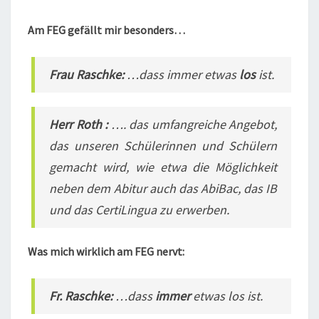
Am FEG gefällt mir besonders…
Frau Ras
chke:
…dass immer etwas
los
ist.
Herr Roth :
…. das umfangreiche Angebot,
das unseren Schülerinnen und Schülern
gemacht wird, wie etwa die Möglichkeit
neben dem Abitur auch das AbiBac, das IB
und das CertiLingua zu erwerben.
Was mich wirklich am FEG nervt:
Fr. Raschke:
…dass
immer
etwas los ist.