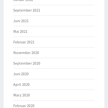
September 2021
Juni 2021
Mai 2021
Februar 2021
November 2020
September 2020
Juni 2020
April 2020
März 2020
Februar 2020