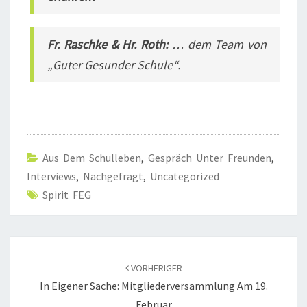
Fr. Raschke & Hr. Roth:
… dem Team von
„Guter Ge
sunder Schule“.
Aus Dem Schulleben
,
Gespräch Unter Freunden
,
Interviews
,
Nachgefragt
,
Uncategorized
Spirit FEG
Beitragsnavigation
VORHERIGER
In Eigener Sache: Mitgliederversammlung Am 19.
Februar