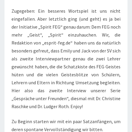
Zugegeben: Ein besseres Wortspiel ist uns nicht
eingefallen. Aber letztlich ging (und geht) es ja bei
der Initiative „Spirit FEG“ genau darum: Dem FEG noch
mehr „Geist“, „Spirit“ einzuhauchen. Wir, die
Redaktion von „esprit-feg.de“ haben uns da natürlich
besonders gefreut, dass Emily und Jack von der SV sich
als zweite Interviewpartner genau die zwei Lehrer
gewünscht haben, die die Schatzkiste des FEG Geistes
hüten und die vielen Geistesblitze von Schülern,
Lehrern und Eltern in Richtung Umsetzung begleiten.
Hier also das zweite Interview unserer Serie
„Gespräche unter Freunden“, diesmal mit Dr. Christine
Raschke und Dr. Ludger Roth. Enjoy!
Zu Beginn starten wir mit ein paar Satzanfängen, um
deren spontane Vervollständigung wir bitten.