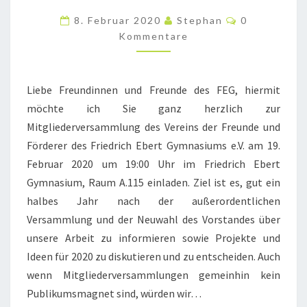
AM
Kommentare
8. Februar 2020
Stephan
0
19.
Kommentare
FEBRUAR
Liebe Freundinnen und Freunde des FEG, hiermit
möchte ich Sie ganz herzlich zur
Mitgliederversammlung des Vereins der Freunde und
Förderer des Friedrich Ebert Gymnasiums e.V. am 19.
Februar 2020 um 19:00 Uhr im Friedrich Ebert
Gymnasium, Raum A.115 einladen. Ziel ist es, gut ein
halbes Jahr nach der außerordentlichen
Versammlung und der Neuwahl des Vorstandes über
unsere Arbeit zu informieren sowie Projekte und
Ideen für 2020 zu diskutieren und zu entscheiden. Auch
wenn Mitgliederversammlungen gemeinhin kein
Publikumsmagnet sind, würden wir…