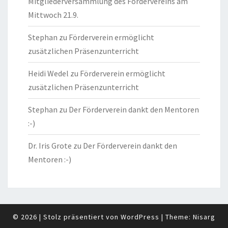
Mitgliederversammlung des Fördervereins am
Mittwoch 21.9.
Stephan
zu
Förderverein ermöglicht
zusätzlichen Präsenzunterricht
Heidi Wedel
zu
Förderverein ermöglicht
zusätzlichen Präsenzunterricht
Stephan
zu
Der Förderverein dankt den Mentoren
:-)
Dr. Iris Grote
zu
Der Förderverein dankt den
Mentoren :-)
© 2026
|
Stolz präsentiert von
WordPress
|
Theme:
Nisarg