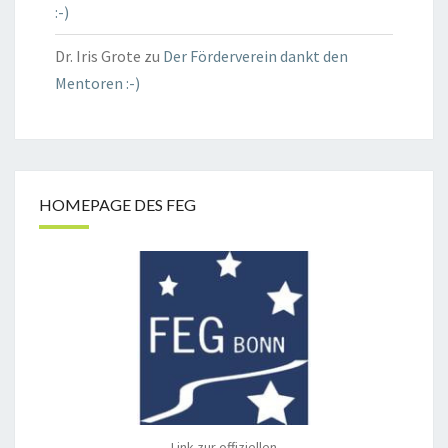
:-)
Dr. Iris Grote
zu
Der Förderverein dankt den
Mentoren :-)
HOMEPAGE DES FEG
Link zur offiziellen