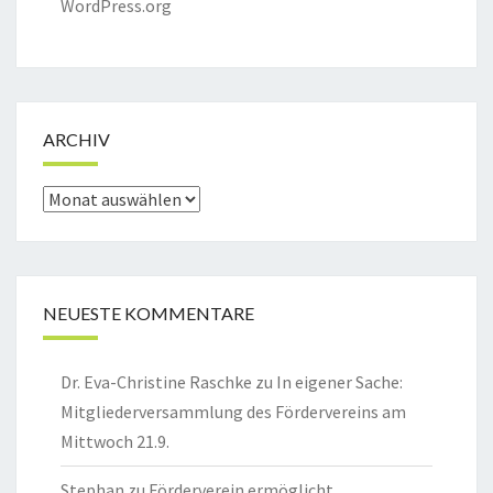
WordPress.org
ARCHIV
Archiv
NEUESTE KOMMENTARE
Dr. Eva-Christine Raschke
zu
In eigener Sache:
Mitgliederversammlung des Fördervereins am
Mittwoch 21.9.
Stephan
zu
Förderverein ermöglicht