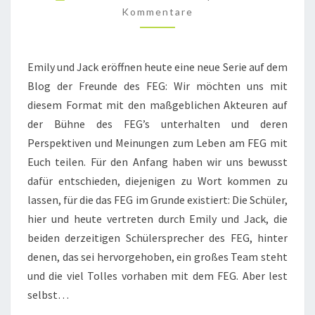
FÜR
Kommentare
DAS
FEG
Emily und Jack eröffnen heute eine neue Serie auf dem
Blog der Freunde des FEG: Wir möchten uns mit
diesem Format mit den maßgeblichen Akteuren auf
der Bühne des FEG’s unterhalten und deren
Perspektiven und Meinungen zum Leben am FEG mit
Euch teilen. Für den Anfang haben wir uns bewusst
dafür entschieden, diejenigen zu Wort kommen zu
lassen, für die das FEG im Grunde existiert: Die Schüler,
hier und heute vertreten durch Emily und Jack, die
beiden derzeitigen Schülersprecher des FEG, hinter
denen, das sei hervorgehoben, ein großes Team steht
und die viel Tolles vorhaben mit dem FEG. Aber lest
selbst…