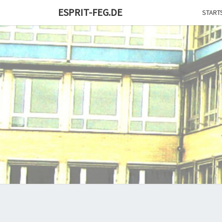
Skip
ESPRIT-FEG.DE
START
to
content