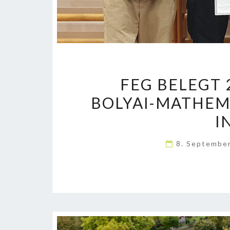
FEG BELEGT 2
BOLYAI-MATHE
I
8. Septembe