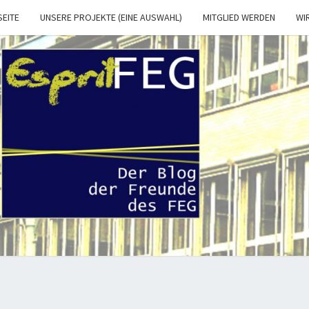
SEITE
UNSERE PROJEKTE (EINE AUSWAHL)
MITGLIED WERDEN
WI
ESPRI
Der Blog
Der
Freunde
Und
FEG.
Förderer