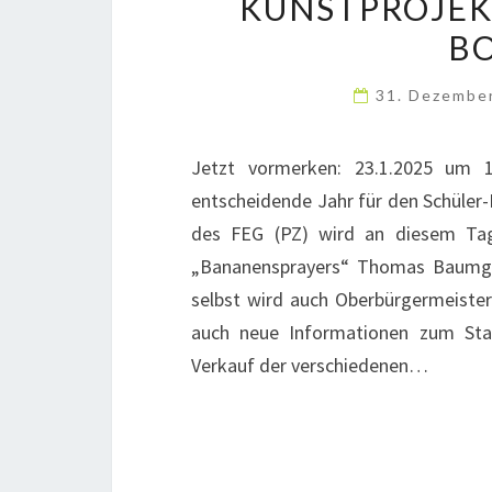
KUNSTPROJEK
B
31. Dezembe
Jetzt vormerken: 23.1.2025 um
entscheidende Jahr für den Schüler-
des FEG (PZ) wird an diesem Tag
„Bananensprayers“ Thomas Baumgärt
selbst wird auch Oberbürgermeisteri
auch neue Informationen zum Sta
Verkauf der verschiedenen…