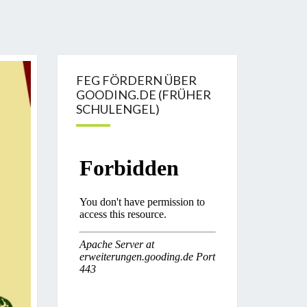
FEG FÖRDERN ÜBER
GOODING.DE (FRÜHER
SCHULENGEL)