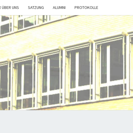
R ÜBER UNS
SATZUNG
ALUMNI
PROTOKOLLE
T-
DE