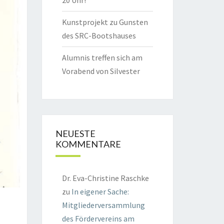
20 Uhr!
Kunstprojekt zu Gunsten
des SRC-Bootshauses
Alumnis treffen sich am
Vorabend von Silvester
NEUESTE
KOMMENTARE
Dr. Eva-Christine Raschke
zu
In eigener Sache:
Mitgliederversammlung
des Fördervereins am