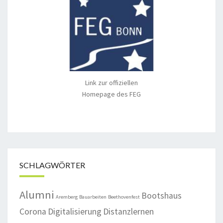
Link zur offiziellen
Homepage des FEG
SCHLAGWÖRTER
Alumni
Bootshaus
Aremberg
Bauarbeiten
Beethovenfest
Corona
Digitalisierung
Distanzlernen