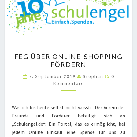
FEG
FEG ÜBER ONLINE-SHOPPING
ÜBER
FÖRDERN
ONLINE-
SHOPPING
Kommenta
7. September 2019
Stephan
0
FÖRDERN
Kommentare
Was ich bis heute selbst nicht wusste: Der Verein der
Freunde und Förderer beteiligt sich an
„Schulengel.de“: Ein Portal, das es ermöglicht, bei
jedem Online Einkauf eine Spende für uns zu