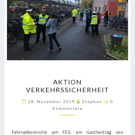
AKTION
AKTION
VERKEHRSSICHERHEIT
VERKEHRSSICHERHEIT
Kommenta
28. November 2019
Stephan
0
Kommentare
Fahrradkontrolle am FEG: ein Gastbeitrag von