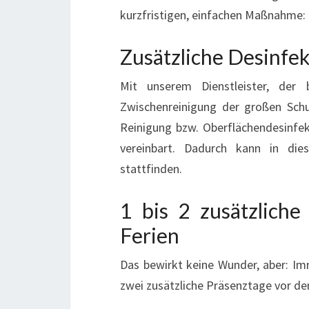
kurzfristigen, einfachen Maßnahme:
Zusätzliche Desinfek
Mit unserem Dienstleister, der 
Zwischenreinigung der großen Schu
Reinigung bzw. Oberflächendesinfe
vereinbart. Dadurch kann in di
stattfinden.
1 bis 2 zusätzlich
Ferien
Das bewirkt keine Wunder, aber: Im
zwei zusätzliche Präsenztage vor de