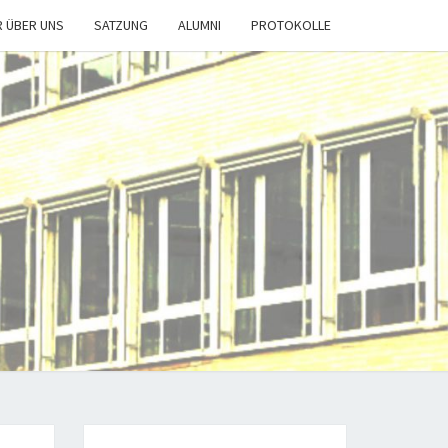
R ÜBER UNS
SATZUNG
ALUMNI
PROTOKOLLE
T-
DE