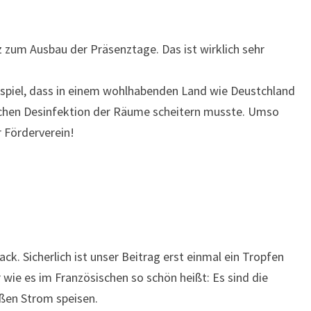
z zum Ausbau der Präsenztage. Das ist wirklich sehr
uerspiel, dass in einem wohlhabenden Land wie Deustchland
lichen Desinfektion der Räume scheitern musste. Umso
 Förderverein!
ck. Sicherlich ist unser Beitrag erst einmal ein Tropfen
 wie es im Französischen so schön heißt: Es sind die
oßen Strom speisen.