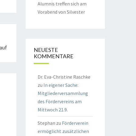
Alumnis treffen sich am
Vorabend von Silvester
auf
NEUESTE
KOMMENTARE
Dr. Eva-Christine Raschke
zu
In eigener Sache:
Mitgliederversammlung
des Fördervereins am
Mittwoch 21.9.
Stephan
zu
Förderverein
ermöglicht zusätzlichen