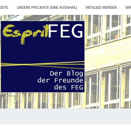
SEITE
UNSERE PROJEKTE (EINE AUSWAHL)
MITGLIED WERDEN
WI
ESPRI
Der Blog
Der
Freunde
Und
FEG.
Förderer