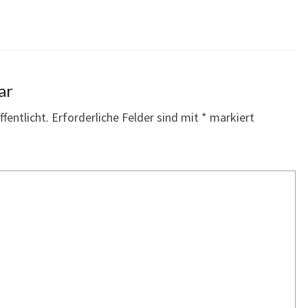
ar
fentlicht.
Erforderliche Felder sind mit
*
markiert