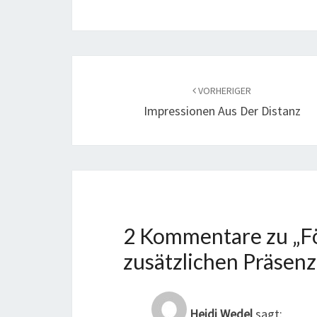
Beitragsnavigation
VORHERIGER
Impressionen Aus Der Distanz
2 Kommentare zu „
F
zusätzlichen Präsenz
Heidi Wedel
sagt: