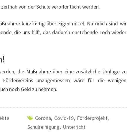
zeitnah von der Schule veröffentlicht werden.
aßnahme kurzfristig über Eigenmittel. Natürlich sind wir
pende, die uns hilft, das dadurch enstehende Loch wieder
n!
 werden, die Maßnahme über eine zusätzliche Umlage zu
s Fördervereins unangemessen wäre für die wenigen
auch noch Geld zu nehmen.
ekte
Corona
,
Covid-19
,
Förderprojekt
,
Schulreinigung
,
Unterricht