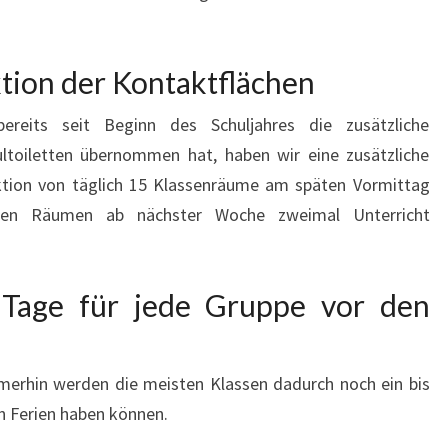
tion der Kontaktflächen
bereits seit Beginn des Schuljahres die zusätzliche
ltoiletten übernommen hat, haben wir eine zusätzliche
ktion von täglich 15 Klassenräume am späten Vormittag
esen Räumen ab nächster Woche zweimal Unterricht
e Tage für jede Gruppe vor den
merhin werden die meisten Klassen dadurch noch ein bis
n Ferien haben können.