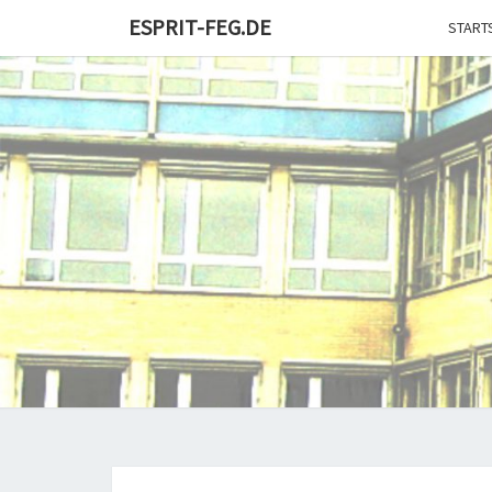
Skip
ESPRIT-FEG.DE
START
to
content