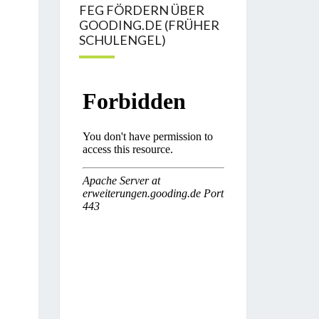
FEG FÖRDERN ÜBER
GOODING.DE (FRÜHER
SCHULENGEL)