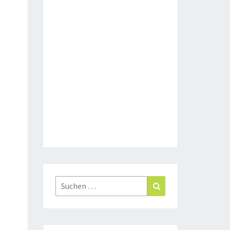
Suchen
Suchen
nach: