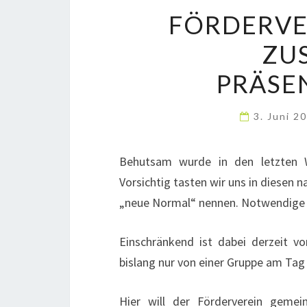
FÖRDERVE
ZU
PRÄSE
3. Juni 2
Behutsam wurde in den letzten W
Vorsichtig tasten wir uns in diesen n
„neue Normal“ nennen. Notwendige Öf
Einschränkend ist dabei derzeit v
bislang nur von einer Gruppe am Tag
Hier will der Förderverein gemei