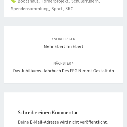
Bootshaus
,
Förderprojekt
,
Schülerrudern
,
Spendensammlung
,
Sport
,
SRC
Beitragsnavigation
VORHERIGER
Mehr Ebert Im Ebert
NÄCHSTER
Das Jubiläums-Jahrbuch Des FEG Nimmt Gestalt An
Schreibe einen Kommentar
Deine E-Mail-Adresse wird nicht veröffentlicht.