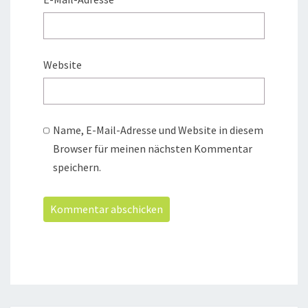
Website
Name, E-Mail-Adresse und Website in diesem
Browser für meinen nächsten Kommentar
speichern.